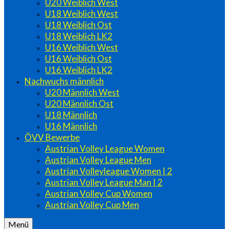
U20 Weiblich West
U18 Weiblich West
U18 Weiblich Ost
U18 Weiblich LK2
U16 Weiblich West
U16 Weiblich Ost
U16 Weiblich LK2
Nachwuchs männlich
U20 Männlich West
U20 Männlich Ost
U18 Männlich
U16 Männlich
ÖVV Bewerbe
Austrian Volley League Women
Austrian Volley League Men
Austrian Volleyleague Women | 2
Austrian Volley League Man | 2
Austrian Volley Cup Women
Austrian Volley Cup Men
Menü