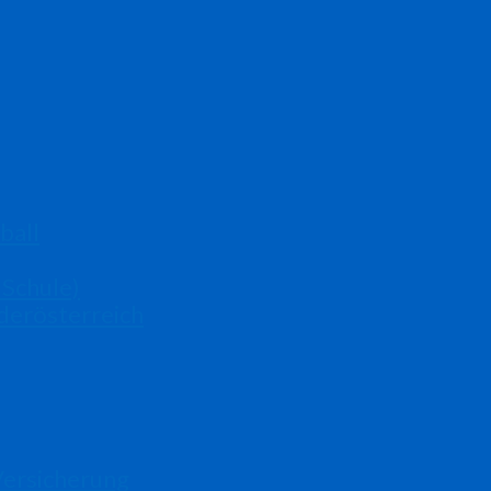
ball
 Schule)
derösterreich
Versicherung