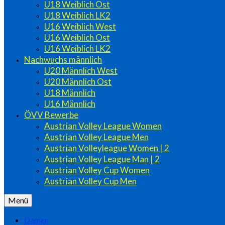
U18 Weiblich Ost
U18 Weiblich LK2
U16 Weiblich West
U16 Weiblich Ost
U16 Weiblich LK2
Nachwuchs männlich
U20 Männlich West
U20 Männlich Ost
U18 Männlich
U16 Männlich
ÖVV Bewerbe
Austrian Volley League Women
Austrian Volley League Men
Austrian Volleyleague Women | 2
Austrian Volley League Man | 2
Austrian Volley Cup Women
Austrian Volley Cup Men
Menü
Damen