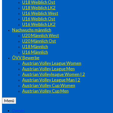
U18 Weiblich Ost
U18 Weiblich LK2
U16 Weiblich West
U16 Weiblich Ost
U16 Weiblich LK2
Nachwuchs männlich
U20 Männlich West
U20 Männlich Ost
U18 Männlich
U16 Männlich
ÖVV Bewerbe
Austrian Volley League Women
Austrian Volley League Men
Austrian Volleyleague Women | 2
Austrian Volley League Man | 2
Austrian Volley Cup Women
Austrian Volley Cup Men
Menü
Damen