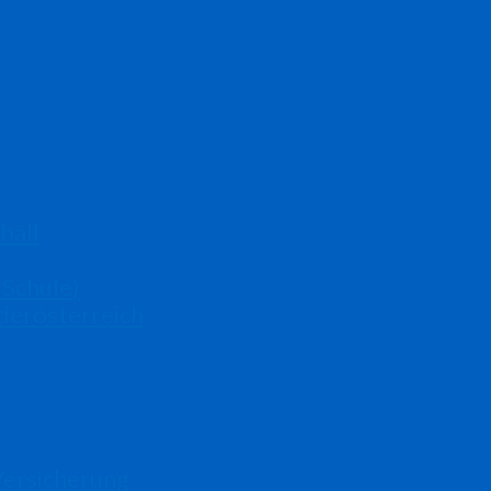
ball
 Schule)
derösterreich
Versicherung