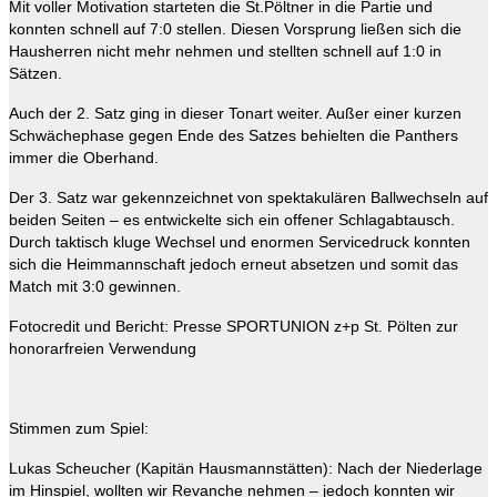
Mit voller Motivation starteten die St.Pöltner in die Partie und
konnten schnell auf 7:0 stellen. Diesen Vorsprung ließen sich die
Hausherren nicht mehr nehmen und stellten schnell auf 1:0 in
Sätzen.
Auch der 2. Satz ging in dieser Tonart weiter. Außer einer kurzen
Schwächephase gegen Ende des Satzes behielten die Panthers
immer die Oberhand.
Der 3. Satz war gekennzeichnet von spektakulären Ballwechseln auf
beiden Seiten – es entwickelte sich ein offener Schlagabtausch.
Durch taktisch kluge Wechsel und enormen Servicedruck konnten
sich die Heimmannschaft jedoch erneut absetzen und somit das
Match mit 3:0 gewinnen.
Fotocredit und Bericht: Presse SPORTUNION z+p St. Pölten zur
honorarfreien Verwendung
Stimmen zum Spiel:
Lukas Scheucher (Kapitän Hausmannstätten): Nach der Niederlage
im Hinspiel, wollten wir Revanche nehmen – jedoch konnten wir