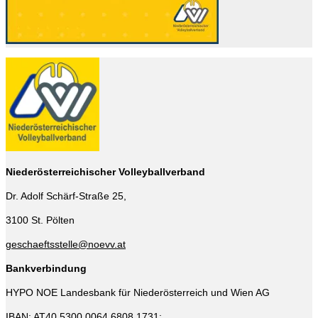
Niederösterreichischer Volleyballverband
Dr. Adolf Schärf-Straße 25,
3100 St. Pölten
geschaeftsstelle@noevv.at
Bankverbindung
HYPO NOE Landesbank für Niederösterreich und Wien AG
IBAN: AT40 5300 0064 6808 1731;