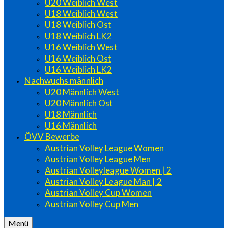
U20 Weiblich West
U18 Weiblich West
U18 Weiblich Ost
U18 Weiblich LK2
U16 Weiblich West
U16 Weiblich Ost
U16 Weiblich LK2
Nachwuchs männlich
U20 Männlich West
U20 Männlich Ost
U18 Männlich
U16 Männlich
ÖVV Bewerbe
Austrian Volley League Women
Austrian Volley League Men
Austrian Volleyleague Women | 2
Austrian Volley League Man | 2
Austrian Volley Cup Women
Austrian Volley Cup Men
Menü