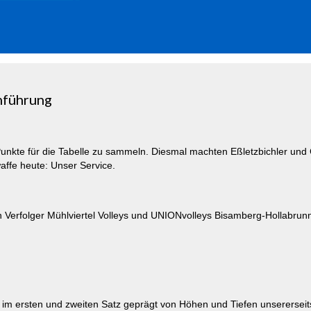
nführung
Punkte für die Tabelle zu sammeln. Diesmal machten Eßletzbichler und
ffe heute: Unser Service.
n Verfolger Mühlviertel Volleys und UNIONvolleys Bisamberg-Hollabrun
sse im ersten und zweiten Satz geprägt von Höhen und Tiefen unsererse