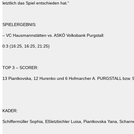
letztlich das Spiel entschieden hat.“
SPIELERGEBNIS:
– VC Hausmannstätten vs. ASKÖ Volksbank Purgstall:
0:3 (16:25, 16:25, 21:25)
TOP 3 – SCORER:
13 Piantkovska, 12 Hurenko und 6 Hofmarcher A. PURGSTALL bzw.
KADER:
Schiffermüller Sophia, Eßletzbichler Luisa, Piantkovska Yana, Scha