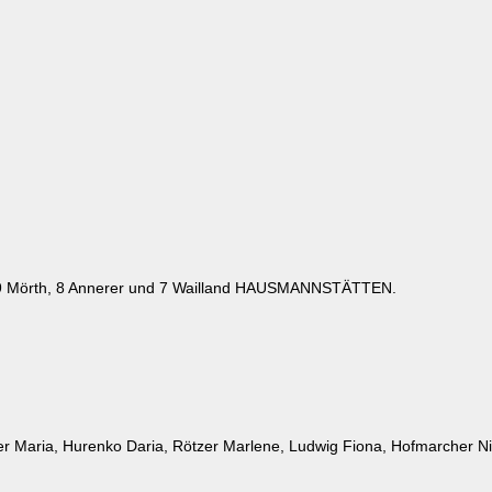
 9 Mörth, 8 Annerer und 7 Wailland HAUSMANNSTÄTTEN.
rner Maria, Hurenko Daria, Rötzer Marlene, Ludwig Fiona, Hofmarcher N