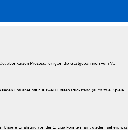
 Co. aber kurzen Prozess, fertigten die Gastgeberinnen vom VC
n liegen uns aber mit nur zwei Punkten Rückstand (auch zwei Spiele
its. Unsere Erfahrung von der 1. Liga konnte man trotzdem sehen, was