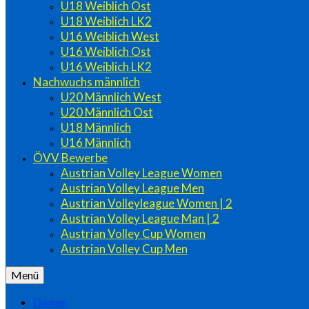
U18 Weiblich Ost
U18 Weiblich LK2
U16 Weiblich West
U16 Weiblich Ost
U16 Weiblich LK2
Nachwuchs männlich
U20 Männlich West
U20 Männlich Ost
U18 Männlich
U16 Männlich
ÖVV Bewerbe
Austrian Volley League Women
Austrian Volley League Men
Austrian Volleyleague Women | 2
Austrian Volley League Man | 2
Austrian Volley Cup Women
Austrian Volley Cup Men
Menü
Damen