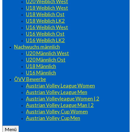
U20 Weiblich West
U18 Weiblich West
U18 Weiblich Ost
U18 Weiblich LK2
U16 Weiblich West
U16 Weiblich Ost
U16 Weiblich LK2
Nachwuchs männlich
U20 Männlich West
U20 Männlich Ost
U18 Männlich
U16 Männlich
ÖVV Bewerbe
Austrian Volley League Women
Austrian Volley League Men
Austrian Volleyleague Women | 2
Austrian Volley League Man | 2
Austrian Volley Cup Women
Austrian Volley Cup Men
Menü