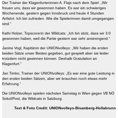
Der Trainer der Klagenfurterinnen A. Flajs nach dem Spiel: „Wir
freuen uns, dass wir gewonnen haben. Es war ein schwieriges
Wochenende, gestern gegen Innsbruck und heute 4 Stunden
Anfahrt. Ich bin zufrieden. Wie die Spielerinnen damit umgegangen
sind.“
Kathi Holzer, Topscorerin der Wildcats: „Ich bin stolz, dass wir 3:0
gewonnen haben, weil die Partie gestern war sehr anstrengend.“
Janine Vogl, Kapitänin der UNIONvolleys: „Wir haben die ersten
beiden Sätze unser Bestes gegeben, gut gespielt aber sie leider
trotzdem nicht gewinnen können. Deshalb Gratulation an
Klagenfurt.“
Jan Timko, Trainer der UNIONvolleys: „Es war eine gute Leistung in
den ersten beiden Sätzen, aber wir brauchen noch etwas mehr
Erfahrung.“
Die UNIONvolleys spielen nächsten Samstag in Wien gegen VB NÖ
Sokol/Post, die Wildcats in Salzburg.
Text & Foto Credit: UNIONvolleys-Bisamberg-Hollabrunn