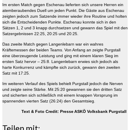
Im ersten Match gegen Eschenau lieferten sich unsere Herren ein
atemberaubendes Duell um jeden Punkt. Die Gäste aus Eschenau
zeigten jedoch zum Satzende immer wieder ihre Routine und holten
sich die Entscheidenden Punkte. Eschenau konnte sich in den
Sätzen 1, 2 und 3 knapp durchsetzen und gewann das Spiel mit den
Satzergebnissen 22:25, 20:25 und 20:25.
Das zweite Match gegen Langenlebarn war ein wahres
Kräftemessen der beiden Teams. Von Anfang an zeigte Purgstall
eine überzeugende Leistung und ging mit einem klaren Sieg im
ersten Satz hervor – 25:8. Langenlebarn erwies sich jedoch als
harte Konkurrenz und kämpfte sich zurück, gewann den zweiten
Satz mit 17:25.
Im weiteren Verlauf des Spiels behielt Purgstall jedoch die Nerven
und zeigte seine Stärke. Mit 25:20 gewannen sie den dritten Satz
und sicherten sich schließlich mit einem knappen Vorsprung im
spannenden vierten Satz (26:24) den Gesamtsieg.
Text & Foto Credit: Presse ASKÖ Volksbank Purgstall
Teilen mit: