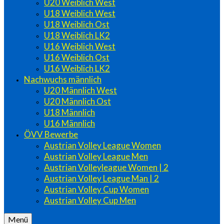
U20 Weiblich West
U18 Weiblich West
U18 Weiblich Ost
U18 Weiblich LK2
U16 Weiblich West
U16 Weiblich Ost
U16 Weiblich LK2
Nachwuchs männlich
U20 Männlich West
U20 Männlich Ost
U18 Männlich
U16 Männlich
ÖVV Bewerbe
Austrian Volley League Women
Austrian Volley League Men
Austrian Volleyleague Women | 2
Austrian Volley League Man | 2
Austrian Volley Cup Women
Austrian Volley Cup Men
Menü