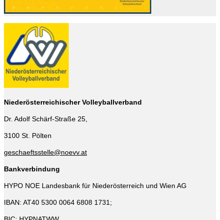
Niederösterreichischer Volleyballverband
Dr. Adolf Schärf-Straße 25,
3100 St. Pölten
geschaeftsstelle@noevv.at
Bankverbindung
HYPO NOE Landesbank für Niederösterreich und Wien AG
IBAN: AT40 5300 0064 6808 1731;
BIC: HYPNATWW