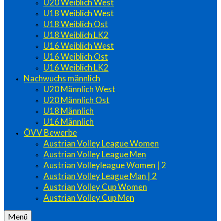
U20 Weiblich West
U18 Weiblich West
U18 Weiblich Ost
U18 Weiblich LK2
U16 Weiblich West
U16 Weiblich Ost
U16 Weiblich LK2
Nachwuchs männlich
U20 Männlich West
U20 Männlich Ost
U18 Männlich
U16 Männlich
ÖVV Bewerbe
Austrian Volley League Women
Austrian Volley League Men
Austrian Volleyleague Women | 2
Austrian Volley League Man | 2
Austrian Volley Cup Women
Austrian Volley Cup Men
Menü