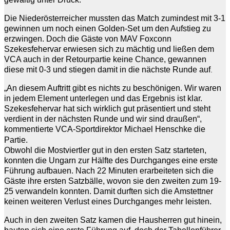
Die Niederösterreicher mussten das Match zumindest mit 3-1
gewinnen um noch einen Golden-Set um den Aufstieg zu
erzwingen. Doch die Gäste von MAV Foxconn
Szekesfehervar erwiesen sich zu mächtig und ließen dem
VCA auch in der Retourpartie keine Chance, gewannen
diese mit 0-3 und stiegen damit in die nächste Runde auf
.
„An diesem Auftritt gibt es nichts zu beschönigen. Wir waren
in jedem Element unterlegen und das Ergebnis ist klar.
Szekesfehervar hat sich wirklich gut präsentiert und steht
verdient in der nächsten Runde und wir sind draußen“,
kommentierte VCA-Sportdirektor Michael Henschke die
Partie.
Obwohl die Mostviertler gut in den ersten Satz starteten,
konnten die Ungarn zur Hälfte des Durchganges eine erste
Führung aufbauen. Nach 22 Minuten erarbeiteten sich die
Gäste ihre ersten Satzbälle, wovon sie den zweiten zum 19-
25 verwandeln konnten. Damit durften sich die Amstettner
keinen weiteren Verlust eines Durchganges mehr leisten.
Auch in den zweiten Satz kamen die Hausherren gut hinein,