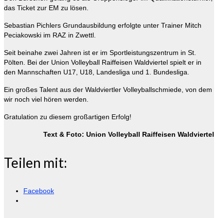
das Ticket zur EM zu lösen.
Sebastian Pichlers Grundausbildung erfolgte unter Trainer Mitch
Peciakowski im RAZ in Zwettl.
Seit beinahe zwei Jahren ist er im Sportleistungszentrum in St.
Pölten. Bei der Union Volleyball Raiffeisen Waldviertel spielt er in
den Mannschaften U17, U18, Landesliga und 1. Bundesliga.
Ein großes Talent aus der Waldviertler Volleyballschmiede, von dem
wir noch viel hören werden.
Gratulation zu diesem großartigen Erfolg!
Text & Foto: Union Volleyball Raiffeisen Waldviertel
Teilen mit:
Facebook