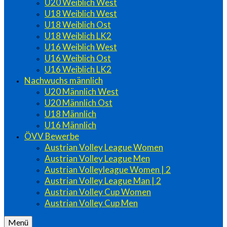
U20 Weiblich West
U18 Weiblich West
U18 Weiblich Ost
U18 Weiblich LK2
U16 Weiblich West
U16 Weiblich Ost
U16 Weiblich LK2
Nachwuchs männlich
U20 Männlich West
U20 Männlich Ost
U18 Männlich
U16 Männlich
ÖVV Bewerbe
Austrian Volley League Women
Austrian Volley League Men
Austrian Volleyleague Women | 2
Austrian Volley League Man | 2
Austrian Volley Cup Women
Austrian Volley Cup Men
Menü