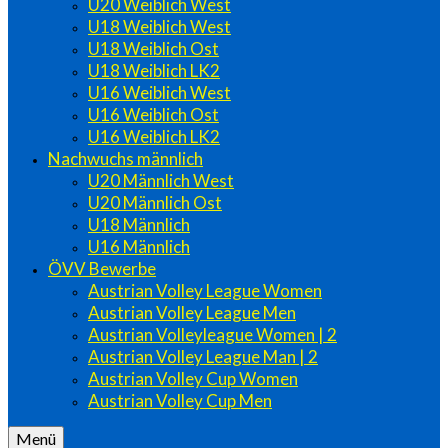
U20 Weiblich West
U18 Weiblich West
U18 Weiblich Ost
U18 Weiblich LK2
U16 Weiblich West
U16 Weiblich Ost
U16 Weiblich LK2
Nachwuchs männlich
U20 Männlich West
U20 Männlich Ost
U18 Männlich
U16 Männlich
ÖVV Bewerbe
Austrian Volley League Women
Austrian Volley League Men
Austrian Volleyleague Women | 2
Austrian Volley League Man | 2
Austrian Volley Cup Women
Austrian Volley Cup Men
Menü