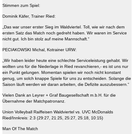
Stimmen zum Spiel:
Dominik Käfer, Trainer Ried:
„Das war unser erster Sieg im Waldviertel. Toll, wie wir nach dem
ersten Satz das Match noch gedreht haben. Wir waren im Service
nicht gut. Ich bin stolz auf meine Mannschaft.“
PECIAKOWSKI Michal, Kotrainer URW:
„Wir haben leider heute eine schlechte Serviceleistung gehabt. Wir
wollten uns für die Niederlage in Ried revanchieren,- es ist uns nur
ein Punkt gelungen. Momentan spielen wir noch nicht konstant
genug, um solch knappe Spiele für uns zu entscheiden. Solange die
Saison läuft werden wir daran arbeiten, die Defizite auszubessern.“
Vielen Dank an Leyrer + Graf Baugesellschaft m.b.H. für die
Übernahme der Matchpatronanz.
Union Volleyball Raiffeisen Waldviertel vs. UVC McDonalds
Ried/Innkreis: 2:3 (29:27, 21:25, 25:27, 25:18, 10:15)
Man Of The Match