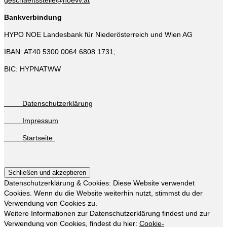
geschaeftsstelle@noevv.at
Bankverbindung
HYPO NOE Landesbank für Niederösterreich und Wien AG
IBAN: AT40 5300 0064 6808 1731;
BIC: HYPNATWW
Datenschutzerklärung
Impressum
Startseite
Datenschutzerklärung & Cookies: Diese Website verwendet
Cookies. Wenn du die Website weiterhin nutzt, stimmst du der
Verwendung von Cookies zu.
Weitere Informationen zur Datenschutzerklärung findest und zur
Verwendung von Cookies, findest du hier:
Cookie-