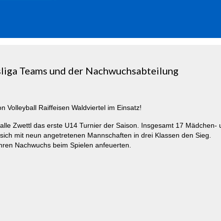
liga Teams und der Nachwuchsabteilung
olleyball Raiffeisen Waldviertel im Einsatz!
lle Zwettl das erste U14 Turnier der Saison. Insgesamt 17 Mädchen- 
 sich mit neun angetretenen Mannschaften in drei Klassen den Sieg.
 ihren Nachwuchs beim Spielen anfeuerten.