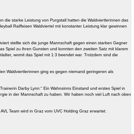
 die starke Leistung von Purgstall hatten die Waldviertlerinnen das
yball Raiffeisen Waldviertel mit konstanter Leistung klar gewinnen
iviert stellte sich die junge Mannschaft gegen einen starken Gegner
as Spiel zu ihren Gunsten und konnten den zweiten Satz mit klarem
tädter, womit das Spiel mit 1:3 beendet war. Trotzdem sind die
 den Waldviertlerinnen ging es gegen niemand geringeren als
ainerin Darby Lynn:“ Ein Wahnsinns Einstand und erstes Spiel in
ergie in der Mannschaft zu haben. Wir haben noch viel Luft nach oben
r AVL Team wird in Graz vom UVC Holding Graz erwartet.