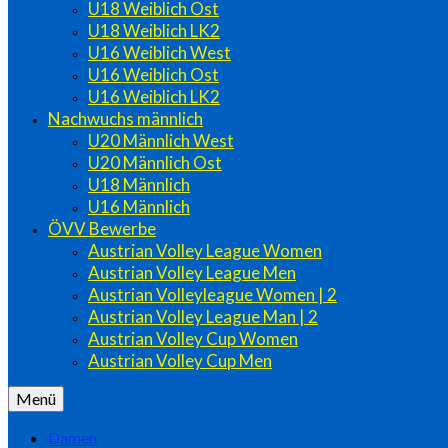
U18 Weiblich Ost
U18 Weiblich LK2
U16 Weiblich West
U16 Weiblich Ost
U16 Weiblich LK2
Nachwuchs männlich
U20 Männlich West
U20 Männlich Ost
U18 Männlich
U16 Männlich
ÖVV Bewerbe
Austrian Volley League Women
Austrian Volley League Men
Austrian Volleyleague Women | 2
Austrian Volley League Man | 2
Austrian Volley Cup Women
Austrian Volley Cup Men
Menü
Damen