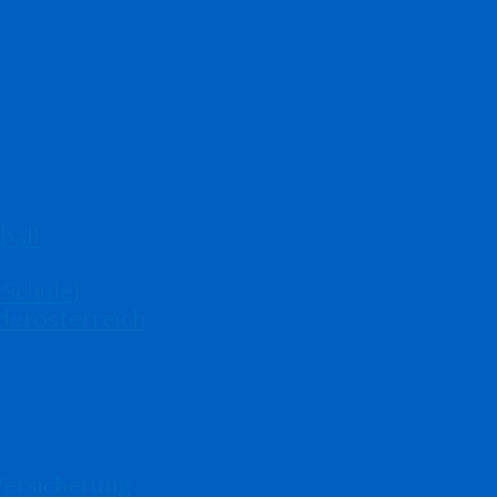
ball
 Schule)
derösterreich
Versicherung