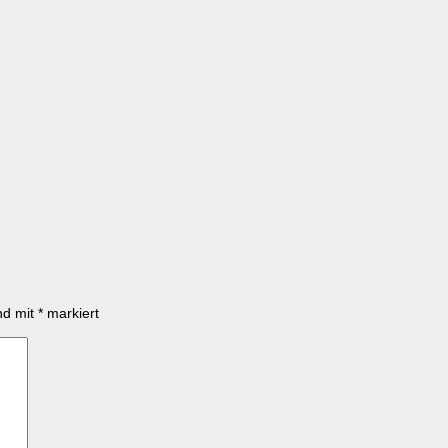
ind mit
*
markiert