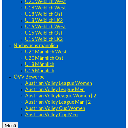
U20 Weiblich West
U18 Weiblich West
U18 Weiblich Ost
U18 Weiblich LK2
U16 Weiblich West
U16 Weiblich Ost
U16 Weiblich LK2
Nachwuchs männlich
U20 Männlich West
U20 Männlich Ost
U18 Männlich
U16 Männlich
ÖVV Bewerbe
Austrian Volley League Women
Austrian Volley League Men
Austrian Volleyleague Women | 2
Austrian Volley League Man | 2
Austrian Volley Cup Women
Austrian Volley Cup Men
Menü