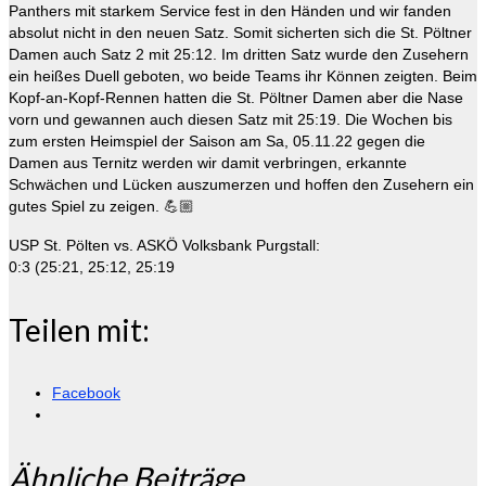
Panthers mit starkem Service fest in den Händen und wir fanden
absolut nicht in den neuen Satz. Somit sicherten sich die St. Pöltner
Damen auch Satz 2 mit 25:12. Im dritten Satz wurde den Zusehern
ein heißes Duell geboten, wo beide Teams ihr Können zeigten. Beim
Kopf-an-Kopf-Rennen hatten die St. Pöltner Damen aber die Nase
vorn und gewannen auch diesen Satz mit 25:19. Die Wochen bis
zum ersten Heimspiel der Saison am Sa, 05.11.22 gegen die
Damen aus Ternitz werden wir damit verbringen, erkannte
Schwächen und Lücken auszumerzen und hoffen den Zusehern ein
gutes Spiel zu zeigen. 💪🏼
USP St. Pölten vs. ASKÖ Volksbank Purgstall:
0:3 (25:21, 25:12, 25:19
Teilen mit:
Facebook
Ähnliche Beiträge