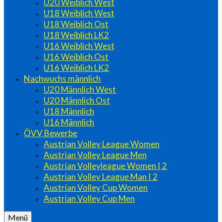
U20 Weiblich West
U18 Weiblich West
U18 Weiblich Ost
U18 Weiblich LK2
U16 Weiblich West
U16 Weiblich Ost
U16 Weiblich LK2
Nachwuchs männlich
U20 Männlich West
U20 Männlich Ost
U18 Männlich
U16 Männlich
ÖVV Bewerbe
Austrian Volley League Women
Austrian Volley League Men
Austrian Volleyleague Women | 2
Austrian Volley League Man | 2
Austrian Volley Cup Women
Austrian Volley Cup Men
Menü