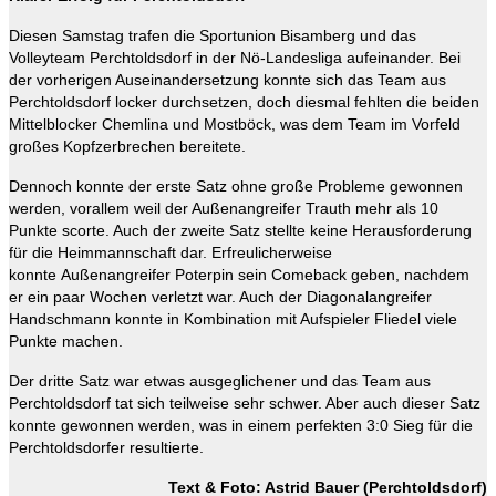
Diesen Samstag trafen die Sportunion Bisamberg und das
Volleyteam Perchtoldsdorf in der Nö-Landesliga aufeinander. Bei
der vorherigen Auseinandersetzung konnte sich das Team aus
Perchtoldsdorf locker durchsetzen, doch diesmal fehlten die beiden
Mittelblocker Chemlina und Mostböck, was dem Team im Vorfeld
großes Kopfzerbrechen bereitete.
Dennoch konnte der erste Satz ohne große Probleme gewonnen
werden, vorallem weil der Außenangreifer Trauth mehr als 10
Punkte scorte. Auch der zweite Satz stellte keine Herausforderung
für die Heimmannschaft dar. Erfreulicherweise
konnte Außenangreifer Poterpin sein Comeback geben, nachdem
er ein paar Wochen verletzt war. Auch der Diagonalangreifer
Handschmann konnte in Kombination mit Aufspieler Fliedel viele
Punkte machen.
Der dritte Satz war etwas ausgeglichener und das Team aus
Perchtoldsdorf tat sich teilweise sehr schwer. Aber auch dieser Satz
konnte gewonnen werden, was in einem perfekten 3:0 Sieg für die
Perchtoldsdorfer resultierte.
Text & Foto: Astrid Bauer (Perchtoldsdorf)