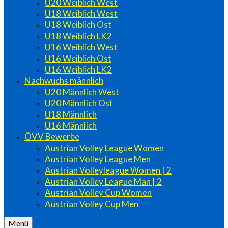
U20 Weiblich West
U18 Weiblich West
U18 Weiblich Ost
U18 Weiblich LK2
U16 Weiblich West
U16 Weiblich Ost
U16 Weiblich LK2
Nachwuchs männlich
U20 Männlich West
U20 Männlich Ost
U18 Männlich
U16 Männlich
ÖVV Bewerbe
Austrian Volley League Women
Austrian Volley League Men
Austrian Volleyleague Women | 2
Austrian Volley League Man | 2
Austrian Volley Cup Women
Austrian Volley Cup Men
Menü