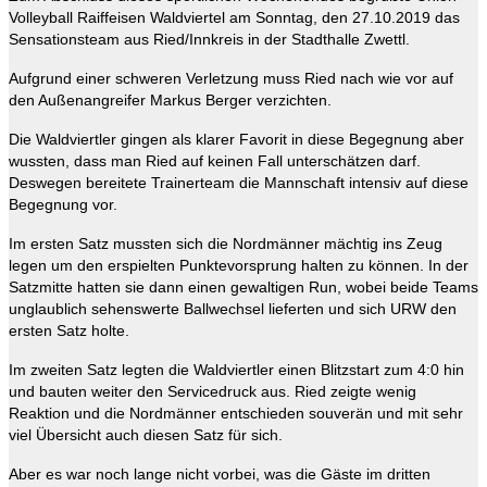
Volleyball Raiffeisen Waldviertel am Sonntag, den 27.10.2019 das
Sensationsteam aus Ried/Innkreis in der Stadthalle Zwettl.
Aufgrund einer schweren Verletzung muss Ried nach wie vor auf
den Außenangreifer Markus Berger verzichten.
Die Waldviertler gingen als klarer Favorit in diese Begegnung aber
wussten, dass man Ried auf keinen Fall unterschätzen darf.
Deswegen bereitete Trainerteam die Mannschaft intensiv auf diese
Begegnung vor.
Im ersten Satz mussten sich die Nordmänner mächtig ins Zeug
legen um den erspielten Punktevorsprung halten zu können. In der
Satzmitte hatten sie dann einen gewaltigen Run, wobei beide Teams
unglaublich sehenswerte Ballwechsel lieferten und sich URW den
ersten Satz holte.
Im zweiten Satz legten die Waldviertler einen Blitzstart zum 4:0 hin
und bauten weiter den Servicedruck aus. Ried zeigte wenig
Reaktion und die Nordmänner entschieden souverän und mit sehr
viel Übersicht auch diesen Satz für sich.
Aber es war noch lange nicht vorbei, was die Gäste im dritten