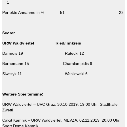
1
Perfekte Annahme in % 51 22
Scorer
URW Waldviertel Ried/Innkreis
Darmois 19 Rutecki 12
Bornemann 15 Charalampidis 6
Siwczyk 11 Wasilewski 6
Weitere Spieltermine:
URW Waldviertel – UVC Graz, 30.10.2019, 19.00 Uhr, Stadthalle
Zwettl
Calcit Kamnik – URW Waldviertel, MEVZA, 02.11.2019, 20.00 Uhr,
Sport Dome Kamnik