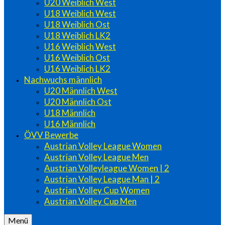
U20 Weiblich West
U18 Weiblich West
U18 Weiblich Ost
U18 Weiblich LK2
U16 Weiblich West
U16 Weiblich Ost
U16 Weiblich LK2
Nachwuchs männlich
U20 Männlich West
U20 Männlich Ost
U18 Männlich
U16 Männlich
ÖVV Bewerbe
Austrian Volley League Women
Austrian Volley League Men
Austrian Volleyleague Women | 2
Austrian Volley League Man | 2
Austrian Volley Cup Women
Austrian Volley Cup Men
Menü