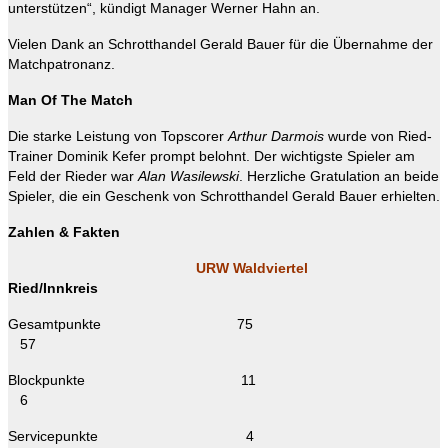
unterstützen“, kündigt Manager Werner Hahn an.
Vielen Dank an Schrotthandel Gerald Bauer für die Übernahme der
Matchpatronanz.
Man Of The Match
Die starke Leistung von Topscorer
Arthur Darmois
wurde von Ried-
Trainer Dominik Kefer prompt belohnt. Der wichtigste Spieler am
Feld der Rieder war
Alan Wasilewski
. Herzliche Gratulation an beide
Spieler, die ein Geschenk von Schrotthandel Gerald Bauer erhielten.
Zahlen & Fakten
URW Waldviertel
Ried/Innkreis
Gesamtpunkte 75
57
Blockpunkte 11
6
Servicepunkte 4