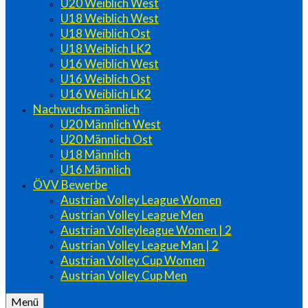
U20 Weiblich West
U18 Weiblich West
U18 Weiblich Ost
U18 Weiblich LK2
U16 Weiblich West
U16 Weiblich Ost
U16 Weiblich LK2
Nachwuchs männlich
U20 Männlich West
U20 Männlich Ost
U18 Männlich
U16 Männlich
ÖVV Bewerbe
Austrian Volley League Women
Austrian Volley League Men
Austrian Volleyleague Women | 2
Austrian Volley League Man | 2
Austrian Volley Cup Women
Austrian Volley Cup Men
Menü