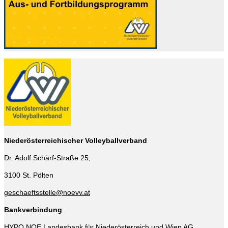
Niederösterreichischer Volleyballverband
Dr. Adolf Schärf-Straße 25,
3100 St. Pölten
geschaeftsstelle@noevv.at
Bankverbindung
HYPO NOE Landesbank für Niederösterreich und Wien AG