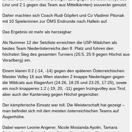
Linz und 2:1 gegen das Team aus Mittelkärnten) souverän genutzt.
Daher machten sich Coach Rudi Göpfert und Co Vladimir Pitonak
mit 10 Spielerinnen zur ÖMS Endrunde nach Hallein auf.
Das Ergebnis ist mehr als herzeigbar:
Als Nummer 12 der Setzliste erreichten die USP-Mädchen als
bestes Team Niederösterreichs den 8. Platz und fuhren den
höchsten Sieg des gesamten Turniers (25:5, 25:9 gegen Höchst aus
Vorarlberg) ein.
Einem klaren 0:2 (-14, -14) gegen den späteren Österreichischen
Meister Volley 16 aus Wien standen 2 knappe Niederlagen gegen
die Wildcats aus Klagenfurt (24:26, 18:25 und 23:25, 17:25), sowie
ein noch knapperes 1:2 (-19, 20, -11) gegen Inzingvolley aus Tirol,
aber auch der Kantersieg gegen Höchst gegenüber.
Der kämpferische Einsatz war toll. Die Meisterschaft hat gezeigt –
man befindet sich mit den meisten österreichischen Teams auf
Augenhöhe.
Dabei waren Leonie Angerer, Nicole Mosianda Ayolin, Tamara