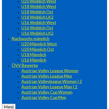
U20 Weiblich West
U18 Weiblich West
U18 Weiblich Ost
U18 Weiblich LK2
U16 Weiblich West
U16 Weiblich Ost
U16 Weiblich LK2
Nachwuchs männlich
U20 Männlich West
U20 Männlich Ost
U18 Männlich
U16 Männlich
ÖVV Bewerbe
Austrian Volley League Women
Austrian Volley League Men
Austrian Volleyleague Women | 2
Austrian Volley League Man | 2
Austrian Volley Cup Women
Austrian Volley Cup Men
Menü