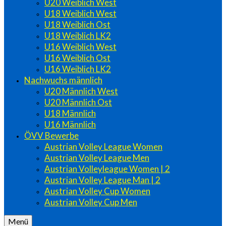
U20 Weiblich West
U18 Weiblich West
U18 Weiblich Ost
U18 Weiblich LK2
U16 Weiblich West
U16 Weiblich Ost
U16 Weiblich LK2
Nachwuchs männlich
U20 Männlich West
U20 Männlich Ost
U18 Männlich
U16 Männlich
ÖVV Bewerbe
Austrian Volley League Women
Austrian Volley League Men
Austrian Volleyleague Women | 2
Austrian Volley League Man | 2
Austrian Volley Cup Women
Austrian Volley Cup Men
Menü