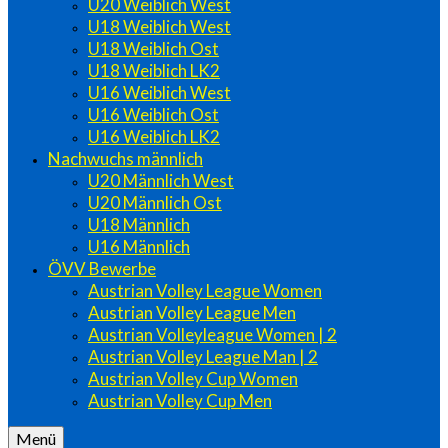
U20 Weiblich West
U18 Weiblich West
U18 Weiblich Ost
U18 Weiblich LK2
U16 Weiblich West
U16 Weiblich Ost
U16 Weiblich LK2
Nachwuchs männlich
U20 Männlich West
U20 Männlich Ost
U18 Männlich
U16 Männlich
ÖVV Bewerbe
Austrian Volley League Women
Austrian Volley League Men
Austrian Volleyleague Women | 2
Austrian Volley League Man | 2
Austrian Volley Cup Women
Austrian Volley Cup Men
Menü