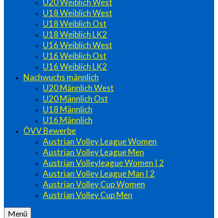
U20 Weiblich West
U18 Weiblich West
U18 Weiblich Ost
U18 Weiblich LK2
U16 Weiblich West
U16 Weiblich Ost
U16 Weiblich LK2
Nachwuchs männlich
U20 Männlich West
U20 Männlich Ost
U18 Männlich
U16 Männlich
ÖVV Bewerbe
Austrian Volley League Women
Austrian Volley League Men
Austrian Volleyleague Women | 2
Austrian Volley League Man | 2
Austrian Volley Cup Women
Austrian Volley Cup Men
Menü