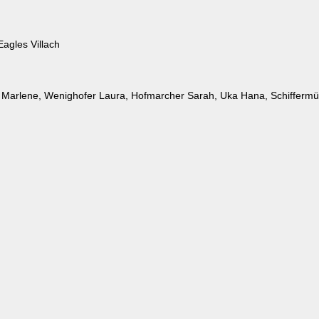
agles Villach
zer Marlene, Wenighofer Laura, Hofmarcher Sarah, Uka Hana, Schiffermül