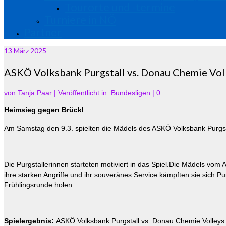
Tourorte und -termine
Turniere in NÖ
Partner
13
März 2025
ASKÖ Volksbank Purgstall vs. Donau Chemie Vol
von
Tanja Paar
|
Veröffentlicht in:
Bundesligen
|
0
Heimsieg gegen Brückl
Am Samstag den 9.3. spielten die Mädels des ASKÖ Volksbank Purgs
Die Purgstallerinnen starteten motiviert in das Spiel.Die Mädels vo
ihre starken Angriffe und ihr souveränes Service kämpften sie sich Pu
Frühlingsrunde holen.
Spielergebnis:
ASKÖ Volksbank Purgstall vs. Donau Chemie Volleys 