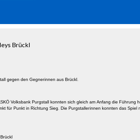
leys Brückl
tall gegen den Gegnerinnen aus Brückl.
m ASKÖ Volksbank Purgstall konnten sich gleich am Anfang die Führung 
nkt für Punkt in Richtung Sieg. Die Purgstallerinnen konnten das Spiel
Brückl