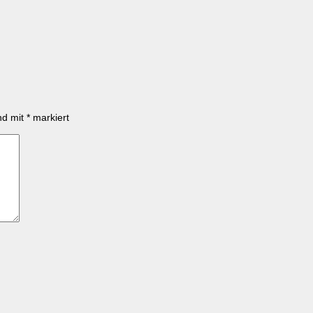
ind mit
*
markiert