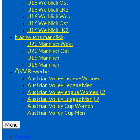
U18 Weiblich Ost
U18 Weiblich LK2
U16 Weiblich West
U16 Weiblich Ost
U16 Weiblich LK2
Nachwuchs männlich
U20 Männlich West
U20 Männlich Ost
U18 Männlich
U16 Männlich
ÖVV Bewerbe
Austrian Volley League Women
Austrian Volley League Men
Austrian Volleyleague Women | 2
Austrian Volley League Man | 2
Austrian Volley Cup Women
Austrian Volley Cup Men
Menü
Damen