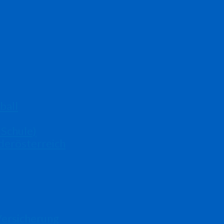
ball
 Schule)
derösterreich
Versicherung