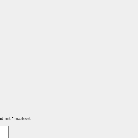
ind mit
*
markiert