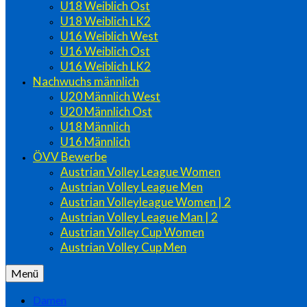
U18 Weiblich Ost
U18 Weiblich LK2
U16 Weiblich West
U16 Weiblich Ost
U16 Weiblich LK2
Nachwuchs männlich
U20 Männlich West
U20 Männlich Ost
U18 Männlich
U16 Männlich
ÖVV Bewerbe
Austrian Volley League Women
Austrian Volley League Men
Austrian Volleyleague Women | 2
Austrian Volley League Man | 2
Austrian Volley Cup Women
Austrian Volley Cup Men
Menü
Damen