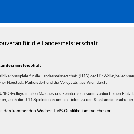
ouverän für die Landesmeisterschaft
Landesmeisterschaft
ifikationsspiele für die Landesmeisterschaft (LMS) der U14-Volleyballerinne
ner Neustadt, Purkersdorf und die Volleycats aus Wien durch.
NIONvolleys in allen Matches und konnten sich somit verdient einen Platz b
ten, auch die U-14 Spielerinnen um ein Ticket zu den Staatsmeisterschaften.
 in den kommenden Wochen LMS-Qualifikationsmatches an.