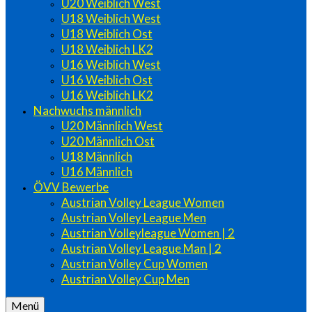
U20 Weiblich West
U18 Weiblich West
U18 Weiblich Ost
U18 Weiblich LK2
U16 Weiblich West
U16 Weiblich Ost
U16 Weiblich LK2
Nachwuchs männlich
U20 Männlich West
U20 Männlich Ost
U18 Männlich
U16 Männlich
ÖVV Bewerbe
Austrian Volley League Women
Austrian Volley League Men
Austrian Volleyleague Women | 2
Austrian Volley League Man | 2
Austrian Volley Cup Women
Austrian Volley Cup Men
Menü