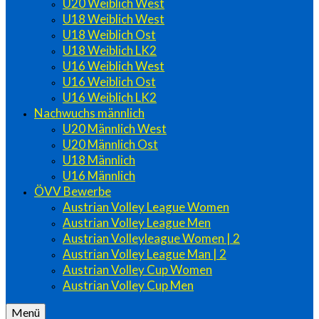
U20 Weiblich West
U18 Weiblich West
U18 Weiblich Ost
U18 Weiblich LK2
U16 Weiblich West
U16 Weiblich Ost
U16 Weiblich LK2
Nachwuchs männlich
U20 Männlich West
U20 Männlich Ost
U18 Männlich
U16 Männlich
ÖVV Bewerbe
Austrian Volley League Women
Austrian Volley League Men
Austrian Volleyleague Women | 2
Austrian Volley League Man | 2
Austrian Volley Cup Women
Austrian Volley Cup Men
Menü