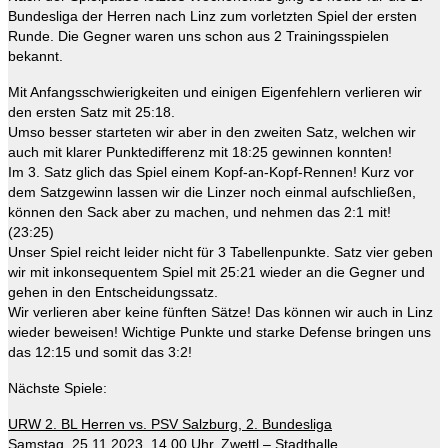
Bundesliga der Herren nach Linz zum vorletzten Spiel der ersten
Runde. Die Gegner waren uns schon aus 2 Trainingsspielen
bekannt.
Mit Anfangsschwierigkeiten und einigen Eigenfehlern verlieren wir
den ersten Satz mit 25:18.
Umso besser starteten wir aber in den zweiten Satz, welchen wir
auch mit klarer Punktedifferenz mit 18:25 gewinnen konnten!
Im 3. Satz glich das Spiel einem Kopf-an-Kopf-Rennen! Kurz vor
dem Satzgewinn lassen wir die Linzer noch einmal aufschließen,
können den Sack aber zu machen, und nehmen das 2:1 mit!
(23:25)
Unser Spiel reicht leider nicht für 3 Tabellenpunkte. Satz vier geben
wir mit inkonsequentem Spiel mit 25:21 wieder an die Gegner und
gehen in den Entscheidungssatz.
Wir verlieren aber keine fünften Sätze! Das können wir auch in Linz
wieder beweisen! Wichtige Punkte und starke Defense bringen uns
das 12:15 und somit das 3:2!
Nächste Spiele:
URW 2. BL Herren vs. PSV Salzburg, 2. Bundesliga
Samstag, 25.11.2023, 14.00 Uhr, Zwettl – Stadthalle