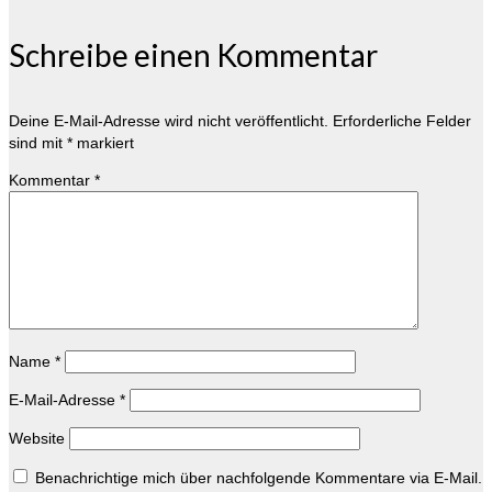
Schreibe einen Kommentar
Deine E-Mail-Adresse wird nicht veröffentlicht.
Erforderliche Felder
sind mit
*
markiert
Kommentar
*
Name
*
E-Mail-Adresse
*
Website
Benachrichtige mich über nachfolgende Kommentare via E-Mail.