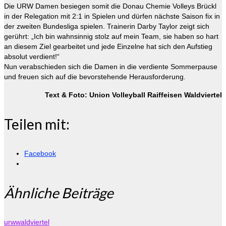
Die URW Damen besiegen somit die Donau Chemie Volleys Brückl
in der Relegation mit 2:1 in Spielen und dürfen nächste Saison fix in
der zweiten Bundesliga spielen. Trainerin Darby Taylor zeigt sich
gerührt: „Ich bin wahnsinnig stolz auf mein Team, sie haben so hart
an diesem Ziel gearbeitet und jede Einzelne hat sich den Aufstieg
absolut verdient!“
Nun verabschieden sich die Damen in die verdiente Sommerpause
und freuen sich auf die bevorstehende Herausforderung.
Text & Foto: Union Volleyball Raiffeisen Waldviertel
Teilen mit:
Facebook
Ähnliche Beiträge
urwwaldviertel