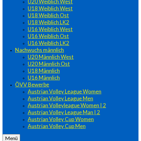
U20 Weiblich West
U18 Weiblich West
U18 Weiblich Ost
U18 Weiblich LK2
U16 Weiblich West
U16 Weiblich Ost
U16 Weiblich LK2
Nachwuchs männlich
U20 Männlich West
U20 Männlich Ost
U18 Männlich
U16 Männlich
ÖVV Bewerbe
Austrian Volley League Women
Austrian Volley League Men
Austrian Volleyleague Women | 2
Austrian Volley League Man | 2
Austrian Volley Cup Women
Austrian Volley Cup Men
Menü