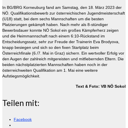
In BG/BRG Korneuburg fand am Samstag, den 18. März 2023 der
NÖ. Qualifikationsbewerb zur österreichischen Jugendmeisterschaft
(U18) statt, bei dem sechs Mannschaften um die besten
Platzierungen gekämpft haben. Nach mehr als 8-stündiger
Bewerbsdauer konnte NÖ Sokol ein großes Kämpferherz zeigen
und die Heimmannschaft nach einem 6:10-Rückstand im
Entscheidungssatz, sehr zur Freude der Trainerin Eva Brodyova,
knapp besiegen und sich so den fixen Startplatz beim
Österreichfinale (6./7. Mai in Graz) sichern. Ein wertvoller Erfolg vor
den Augen der zahlreich mitgereisten und mitfiebernden Eltern. Die
beiden nächstplatzierten Mannschaften haben noch in der
österreichweiten Qualifikation am 1. Mai eine weitere
Aufstiegsmöglichkeit.
Text & Foto: VB NÖ Sokol
Teilen mit:
Facebook