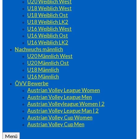
U20 Weiblich West
U18 Weiblich West
U18 Weiblich Ost
U18 Weiblich LK2
U16 Weiblich West
U16 Weiblich Ost
U16 Weiblich LK2
Nachwuchs männlich
U20 Männlich West
U20 Männlich Ost
U18 Männlich
U16 Männlich
ÖVV Bewerbe
Austrian Volley League Women
Austrian Volley League Men
Austrian Volleyleague Women | 2
Austrian Volley League Man | 2
Austrian Volley Cup Women
Austrian Volley Cup Men
Menü