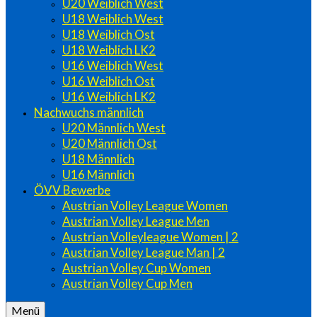
U20 Weiblich West
U18 Weiblich West
U18 Weiblich Ost
U18 Weiblich LK2
U16 Weiblich West
U16 Weiblich Ost
U16 Weiblich LK2
Nachwuchs männlich
U20 Männlich West
U20 Männlich Ost
U18 Männlich
U16 Männlich
ÖVV Bewerbe
Austrian Volley League Women
Austrian Volley League Men
Austrian Volleyleague Women | 2
Austrian Volley League Man | 2
Austrian Volley Cup Women
Austrian Volley Cup Men
Menü