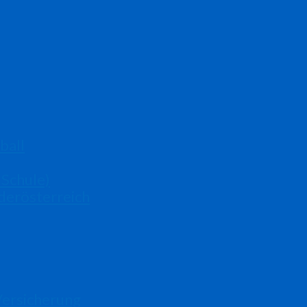
ball
 Schule)
derösterreich
Versicherung