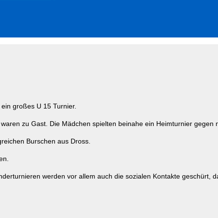
ein großes U 15 Turnier.
waren zu Gast. Die Mädchen spielten beinahe ein Heimturnier gegen 
egreichen Burschen aus Dross.
en.
 Kinderturnieren werden vor allem auch die sozialen Kontakte geschü