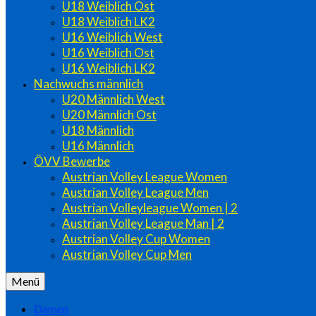
U18 Weiblich Ost
U18 Weiblich LK2
U16 Weiblich West
U16 Weiblich Ost
U16 Weiblich LK2
Nachwuchs männlich
U20 Männlich West
U20 Männlich Ost
U18 Männlich
U16 Männlich
ÖVV Bewerbe
Austrian Volley League Women
Austrian Volley League Men
Austrian Volleyleague Women | 2
Austrian Volley League Man | 2
Austrian Volley Cup Women
Austrian Volley Cup Men
Menü
Damen