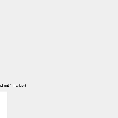
ind mit
*
markiert