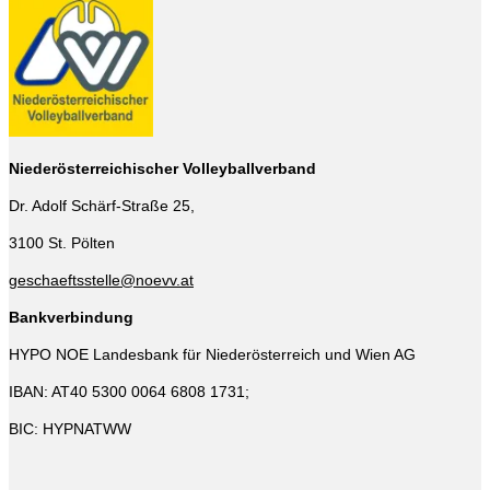
Niederösterreichischer Volleyballverband
Dr. Adolf Schärf-Straße 25,
3100 St. Pölten
geschaeftsstelle@noevv.at
Bankverbindung
HYPO NOE Landesbank für Niederösterreich und Wien AG
IBAN: AT40 5300 0064 6808 1731;
BIC: HYPNATWW