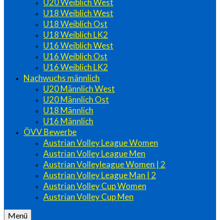
U20 Weiblich West
U18 Weiblich West
U18 Weiblich Ost
U18 Weiblich LK2
U16 Weiblich West
U16 Weiblich Ost
U16 Weiblich LK2
Nachwuchs männlich
U20 Männlich West
U20 Männlich Ost
U18 Männlich
U16 Männlich
ÖVV Bewerbe
Austrian Volley League Women
Austrian Volley League Men
Austrian Volleyleague Women | 2
Austrian Volley League Man | 2
Austrian Volley Cup Women
Austrian Volley Cup Men
Menü