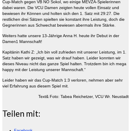
Cup-Match gegen VB NÖ Sokol, wo einige MEVZA-Spielerinnen
dabei waren. Die VCU Damen zeigten heute vollen Einsatz und
bewiesen ihr Können und holten sich den 1. Satz mit 29:27. Die
restlichen drei Sätzen spielten sie konstant ihre Leistung, doch die
Gegnerinnen aus Schwechat bewiesen abermals ihre Stärke.
Weiters hatte unsere 13-Jährige Anna H. heute ihr Debut in der
Damen1 Mannschaft!
Kapitänin Kathi Z: „Ich bin voll zufrieden mit unserer Leistung, im 1.
Satz haben wir gezeigt, was wir drauf haben. Leider konnten wir
dieses Niveau nicht das ganze Spiel halten. Trotzdem bin ich mega
happy mit der Leistung unserer Mannschaft.“
Leider haben wir das Cup-Match 1:3 verloren, nehmen aber sehr
viel Erfahrung aus diesem Spiel mit.
Text& Foto: Tabea Reichetzer, VCU Wr. Neustadt
Teilen mit:
Facebook