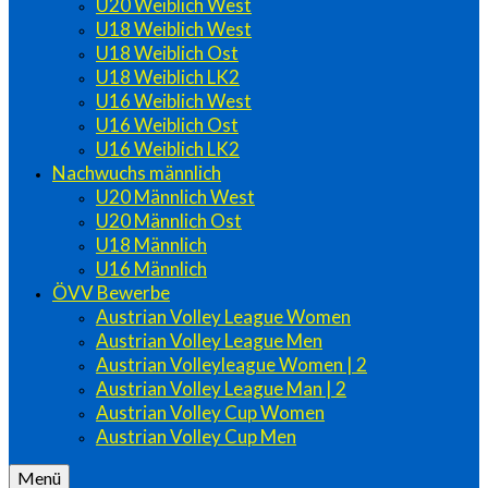
U20 Weiblich West
U18 Weiblich West
U18 Weiblich Ost
U18 Weiblich LK2
U16 Weiblich West
U16 Weiblich Ost
U16 Weiblich LK2
Nachwuchs männlich
U20 Männlich West
U20 Männlich Ost
U18 Männlich
U16 Männlich
ÖVV Bewerbe
Austrian Volley League Women
Austrian Volley League Men
Austrian Volleyleague Women | 2
Austrian Volley League Man | 2
Austrian Volley Cup Women
Austrian Volley Cup Men
Menü