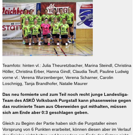
Teamfoto: hinten vl.: Julia Theuretzbacher, Marina Steindl, Christina
Höller, Christina Erber, Hanna Gindl, Claudia Teufl, Pauline Ludwig
vorne vl.: Verena Wurzenberger, Verena Scharner, Carolin
Loschnigg, Tanja Brandhofer, Natalie Maurer
Das neu formierte und zum Teil noch recht junge Landesliga-
Team des ASKÖ Volksbank Purgstall kann phasenweise gegen
das routinierte Team aus Oberweiden gut mithalten, müssen
sich am Ende aber 0:3 geschlagen geben.
Gleich zu Beginn der Partie haben sich die Purgstaller einen
Vorsprung von 6 Punkten erarbeitet, können diesen aber im Verlauf