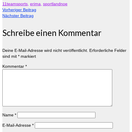
11teamsports
,
erima
,
sportlandnoe
Vorheriger Beitrag
Nächster Beitrag
Schreibe einen Kommentar
Deine E-Mail-Adresse wird nicht veröffentlicht.
Erforderliche Felder
sind mit
*
markiert
Kommentar
*
Name
*
E-Mail-Adresse
*