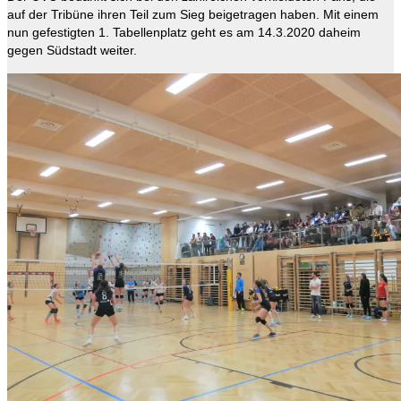
auf der Tribüne ihren Teil zum Sieg beigetragen haben. Mit einem
nun gefestigten 1. Tabellenplatz geht es am 14.3.2020 daheim
gegen Südstadt weiter.