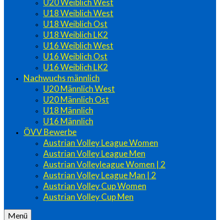
U20 Weiblich West
U18 Weiblich West
U18 Weiblich Ost
U18 Weiblich LK2
U16 Weiblich West
U16 Weiblich Ost
U16 Weiblich LK2
Nachwuchs männlich
U20 Männlich West
U20 Männlich Ost
U18 Männlich
U16 Männlich
ÖVV Bewerbe
Austrian Volley League Women
Austrian Volley League Men
Austrian Volleyleague Women | 2
Austrian Volley League Man | 2
Austrian Volley Cup Women
Austrian Volley Cup Men
Menü