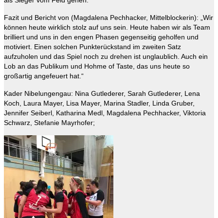
als Sieger vom Feld gehen.
Fazit und Bericht von (Magdalena Pechhacker, Mittelblockerin): „Wir
können heute wirklich stolz auf uns sein. Heute haben wir als Team
brilliert und uns in den engen Phasen gegenseitig geholfen und
motiviert. Einen solchen Punkterückstand im zweiten Satz
aufzuholen und das Spiel noch zu drehen ist unglaublich. Auch ein
Lob an das Publikum und Hohme of Taste, das uns heute so
großartig angefeuert hat.“
Kader Nibelungengau: Nina Gutlederer, Sarah Gutlederer, Lena
Koch, Laura Mayer, Lisa Mayer, Marina Stadler, Linda Gruber,
Jennifer Seiberl, Katharina Medl, Magdalena Pechhacker, Viktoria
Schwarz, Stefanie Mayrhofer;