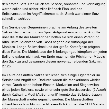
den ersten Satz. Der Druck am Service, Annahme und Verteidigung
waren solide und sicher. Alles lief nach Plan und das
Selbstvertrauen im Angriff stimmte auch. Somit war dieser Satz
schnell entschieden.
Das Service der Gegnerinnen brachte am Anfang des zweiten
Satzes Verunsicherung ins Spiel. Aufgrund einiger guter Angriffe
über die Mitte der Mankerinnen holten sie sich einen Vorsprung
raus. Beim Spielstand von 14:20 begann die Aufholjagd der
Maniacs. Lange Ballwechsel und der große Kampfgeist prägten
diese Partie. Die Mädels aus der Nibelungengau kämpften um jeden
Ball und gaben nicht auf. Am Ende machten die Pöchlarner Mädels
den Sack zu und gewannen diesen nervenaufreibenden Satz mit
27:25.
Im Laufe des dritten Satzes schlichen sich einige Eigenfehler im
Service und Angriff ein. Dadurch waren die Mankerinnen wieder
vorne. Durch einen hohen Einsatz, Motivation und Siegeswillen
eines jeden Spielers, sowie einer sehr gute Serviceservice (2 Asse!)
durch Katharina Medl (Außenangriff) konnte das Selbstvertrauen
der Mannschaft wieder gepusht werden. Die Mannschaften
schenkten sich nichts und schlussendlich konnten die SPU Mädels