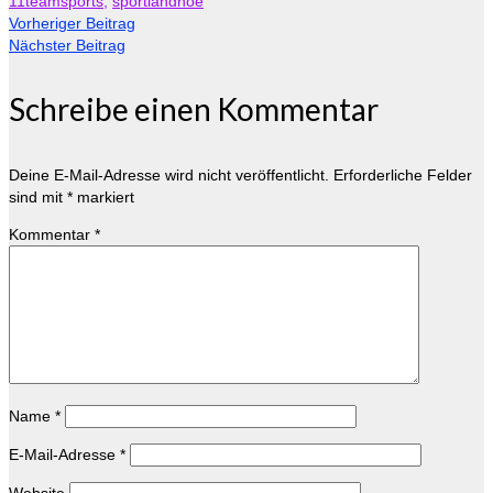
11teamsports
,
sportlandnoe
Vorheriger Beitrag
Nächster Beitrag
Schreibe einen Kommentar
Deine E-Mail-Adresse wird nicht veröffentlicht.
Erforderliche Felder
sind mit
*
markiert
Kommentar
*
Name
*
E-Mail-Adresse
*