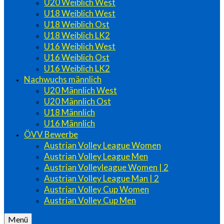
U20 Weiblich West
U18 Weiblich West
U18 Weiblich Ost
U18 Weiblich LK2
U16 Weiblich West
U16 Weiblich Ost
U16 Weiblich LK2
Nachwuchs männlich
U20 Männlich West
U20 Männlich Ost
U18 Männlich
U16 Männlich
ÖVV Bewerbe
Austrian Volley League Women
Austrian Volley League Men
Austrian Volleyleague Women | 2
Austrian Volley League Man | 2
Austrian Volley Cup Women
Austrian Volley Cup Men
Menü