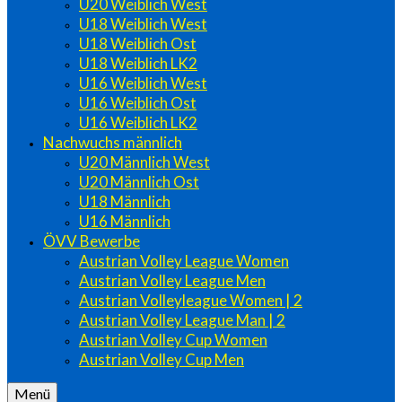
U20 Weiblich West
U18 Weiblich West
U18 Weiblich Ost
U18 Weiblich LK2
U16 Weiblich West
U16 Weiblich Ost
U16 Weiblich LK2
Nachwuchs männlich
U20 Männlich West
U20 Männlich Ost
U18 Männlich
U16 Männlich
ÖVV Bewerbe
Austrian Volley League Women
Austrian Volley League Men
Austrian Volleyleague Women | 2
Austrian Volley League Man | 2
Austrian Volley Cup Women
Austrian Volley Cup Men
Menü