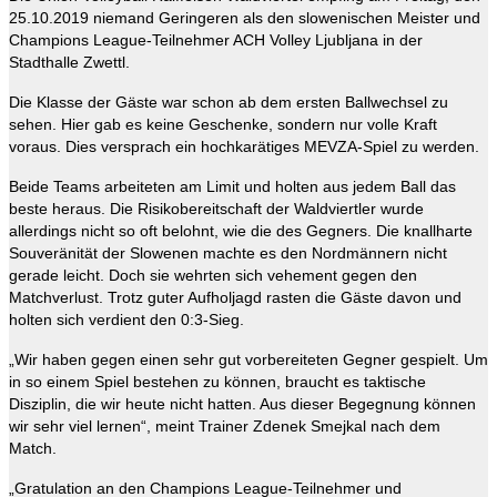
25.10.2019 niemand Geringeren als den slowenischen Meister und
Champions League-Teilnehmer ACH Volley Ljubljana in der
Stadthalle Zwettl.
Die Klasse der Gäste war schon ab dem ersten Ballwechsel zu
sehen. Hier gab es keine Geschenke, sondern nur volle Kraft
voraus. Dies versprach ein hochkarätiges MEVZA-Spiel zu werden.
Beide Teams arbeiteten am Limit und holten aus jedem Ball das
beste heraus. Die Risikobereitschaft der Waldviertler wurde
allerdings nicht so oft belohnt, wie die des Gegners. Die knallharte
Souveränität der Slowenen machte es den Nordmännern nicht
gerade leicht. Doch sie wehrten sich vehement gegen den
Matchverlust. Trotz guter Aufholjagd rasten die Gäste davon und
holten sich verdient den 0:3-Sieg.
„Wir haben gegen einen sehr gut vorbereiteten Gegner gespielt. Um
in so einem Spiel bestehen zu können, braucht es taktische
Disziplin, die wir heute nicht hatten. Aus dieser Begegnung können
wir sehr viel lernen“, meint Trainer Zdenek Smejkal nach dem
Match.
„Gratulation an den Champions League-Teilnehmer und