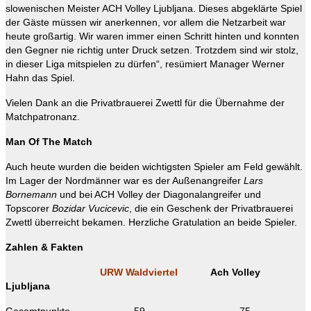
slowenischen Meister ACH Volley Ljubljana. Dieses abgeklärte Spiel
der Gäste müssen wir anerkennen, vor allem die Netzarbeit war
heute großartig. Wir waren immer einen Schritt hinten und konnten
den Gegner nie richtig unter Druck setzen. Trotzdem sind wir stolz,
in dieser Liga mitspielen zu dürfen“, resümiert Manager Werner
Hahn das Spiel.
Vielen Dank an die Privatbrauerei Zwettl für die Übernahme der
Matchpatronanz.
Man Of The Match
Auch heute wurden die beiden wichtigsten Spieler am Feld gewählt.
Im Lager der Nordmänner war es der Außenangreifer
Lars
Bornemann
und bei ACH Volley der Diagonalangreifer und
Topscorer
Bozidar Vucicevic
, die ein Geschenk der Privatbrauerei
Zwettl überreicht bekamen. Herzliche Gratulation an beide Spieler.
Zahlen & Fakten
URW Waldviertel
Ach Volley
Ljubljana