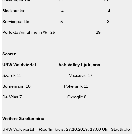
Gesamtpunkte 59 75
Blockpunkte 4 4
Servicepunkte 5 3
Perfekte Annahme in % 25 29
Scorer
URW Waldviertel Ach Volley Ljubljana
Szarek 11 Vucicevic 17
Bornemann 10 Pokersnik 11
De Vries 7 Okroglic 8
Weitere Spieltermine:
URW Waldviertel – Ried/Innkreis, 27.10.2019, 17.00 Uhr, Stadthalle