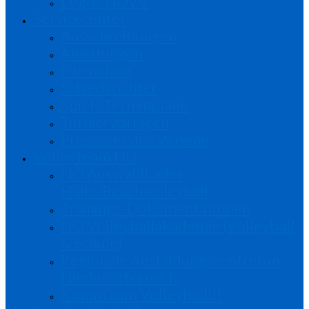
Logos NÖVV
Servicecenter
Ausschreibungen
Anleitungen
Formulare
Schiedsrichter
Spiel-/Terminpläne
Turniervorlagen
Presseservice Vereine
Volleyteam NÖ
NÖ Auswahlkader
Halle/Beachvolleyball
Trainings-Dokumentationen
NÖ Volleyballakademie (Volleyball
& Schule)
Regionale Ausbildungszentren in
Niederösterreich
Komm zum Volleyball!!!