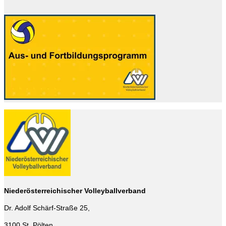
Niederösterreichischer Volleyballverband
Dr. Adolf Schärf-Straße 25,
3100 St. Pölten