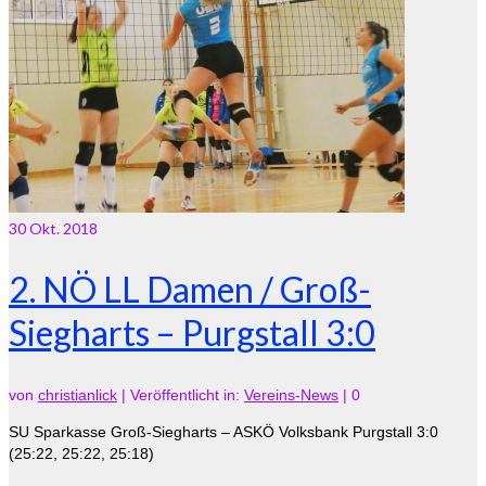
30
Okt. 2018
2. NÖ LL Damen / Groß-
Siegharts – Purgstall 3:0
von
christianlick
|
Veröffentlicht in:
Vereins-News
|
0
SU Sparkasse Groß-Siegharts – ASKÖ Volksbank Purgstall 3:0
(25:22, 25:22, 25:18)