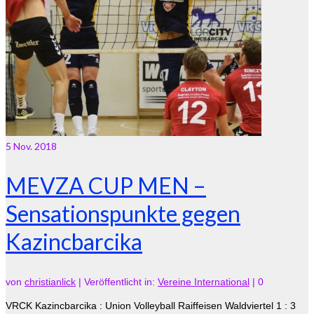
5
Nov. 2018
MEVZA CUP MEN –
Sensationspunkte gegen
Kazincbarcika
von
christianlick
|
Veröffentlicht in:
Vereine International
|
0
VRCK Kazincbarcika : Union Volleyball Raiffeisen Waldviertel 1 : 3