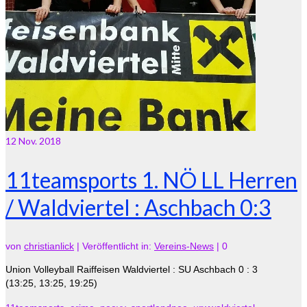
12
Nov. 2018
11teamsports 1. NÖ LL Herren
/ Waldviertel : Aschbach 0:3
von
christianlick
|
Veröffentlicht in:
Vereins-News
|
0
Union Volleyball Raiffeisen Waldviertel : SU Aschbach 0 : 3
(13:25, 13:25, 19:25)