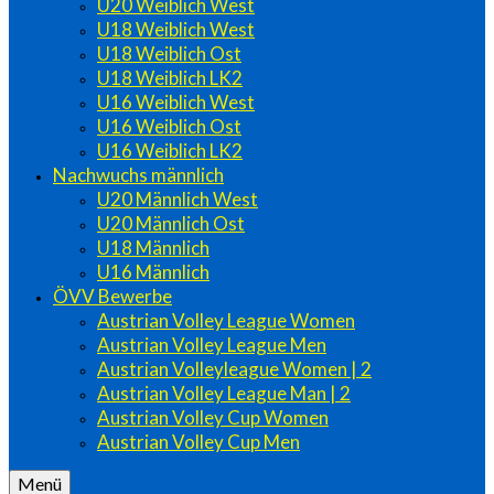
U20 Weiblich West
U18 Weiblich West
U18 Weiblich Ost
U18 Weiblich LK2
U16 Weiblich West
U16 Weiblich Ost
U16 Weiblich LK2
Nachwuchs männlich
U20 Männlich West
U20 Männlich Ost
U18 Männlich
U16 Männlich
ÖVV Bewerbe
Austrian Volley League Women
Austrian Volley League Men
Austrian Volleyleague Women | 2
Austrian Volley League Man | 2
Austrian Volley Cup Women
Austrian Volley Cup Men
Menü