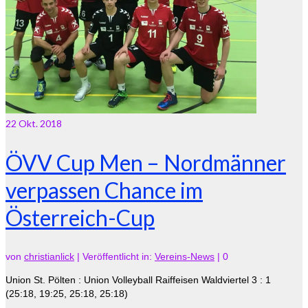
22
Okt. 2018
ÖVV Cup Men – Nordmänner
verpassen Chance im
Österreich-Cup
von
christianlick
|
Veröffentlicht in:
Vereins-News
|
0
Union St. Pölten : Union Volleyball Raiffeisen Waldviertel 3 : 1
(25:18, 19:25, 25:18, 25:18)