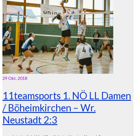
29
Okt. 2018
11teamsports 1. NÖ LL Damen
/ Böheimkirchen – Wr.
Neustadt 2:3