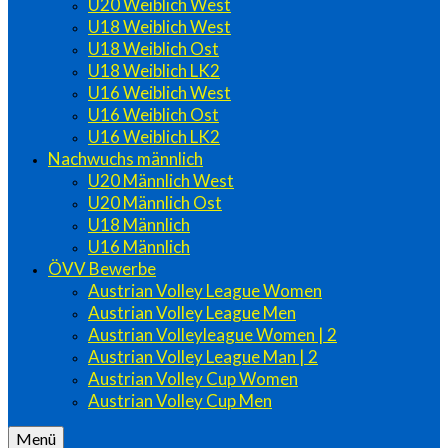
U20 Weiblich West
U18 Weiblich West
U18 Weiblich Ost
U18 Weiblich LK2
U16 Weiblich West
U16 Weiblich Ost
U16 Weiblich LK2
Nachwuchs männlich
U20 Männlich West
U20 Männlich Ost
U18 Männlich
U16 Männlich
ÖVV Bewerbe
Austrian Volley League Women
Austrian Volley League Men
Austrian Volleyleague Women | 2
Austrian Volley League Man | 2
Austrian Volley Cup Women
Austrian Volley Cup Men
Menü