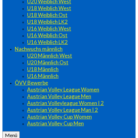
U20 Weiblich West
U18 Weiblich West
U18 Weiblich Ost
U18 Weiblich LK2
U16 Weiblich West
U16 Weiblich Ost
U16 Weiblich LK2
Nachwuchs männlich
U20 Männlich West
U20 Männlich Ost
U18 Männlich
U16 Männlich
ÖVV Bewerbe
Austrian Volley League Women
Austrian Volley League Men
Austrian Volleyleague Women | 2
Austrian Volley League Man | 2
Austrian Volley Cup Women
Austrian Volley Cup Men
Menü